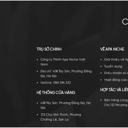
Xuyên suốt quá trình hình thành và phát triển, 
năng lực cho đội ngũ. Chúng tôi tin rằng với 