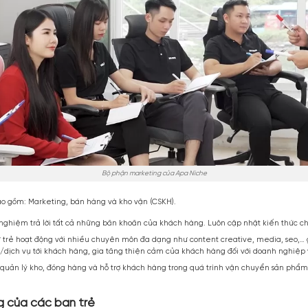
Bộ phận marketing của Apa Niche
ban chính, bao gồm: Marketing, bán hàng và kho vận (CSKH).