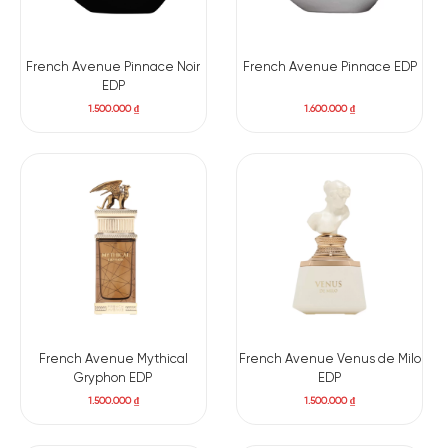
French Avenue Pinnace Noir
French Avenue Pinnace EDP
EDP
1.500.000
₫
1.600.000
₫
French Avenue Mythical
French Avenue Venus de Milo
Gryphon EDP
EDP
1.500.000
₫
1.500.000
₫