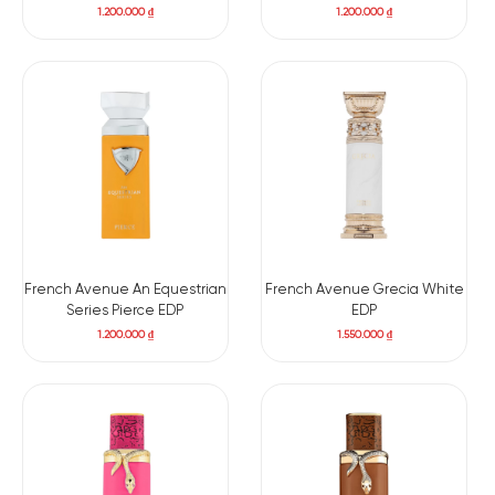
1.200.000
₫
1.200.000
₫
French Avenue An Equestrian
French Avenue Grecia White
Series Pierce EDP
EDP
1.200.000
₫
1.550.000
₫