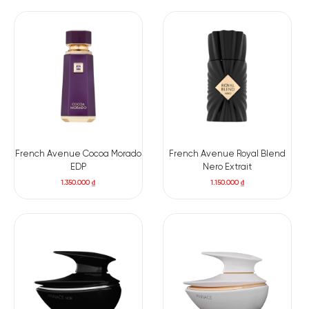
French Avenue Cocoa Morado
French Avenue Royal Blend
EDP
Nero Extrait
1.350.000
₫
1.150.000
₫