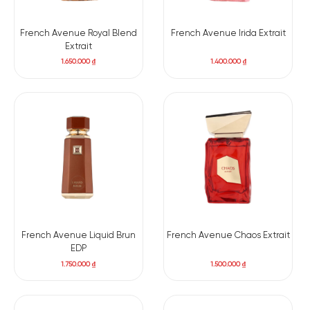
French Avenue Royal Blend
French Avenue Irida Extrait
Extrait
1.650.000
₫
1.400.000
₫
French Avenue Liquid Brun
French Avenue Chaos Extrait
EDP
1.750.000
₫
1.500.000
₫