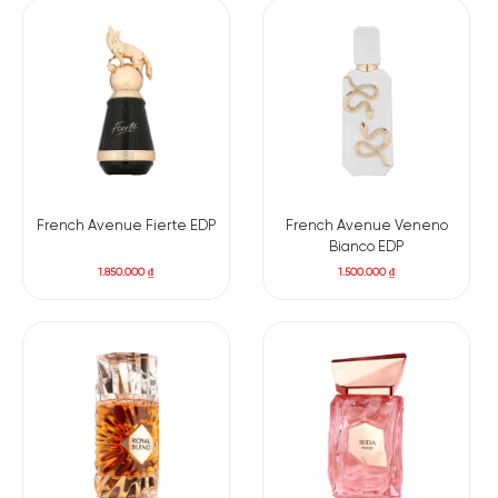
French Avenue Fierte EDP
French Avenue Veneno
Bianco EDP
1.850.000
₫
1.500.000
₫