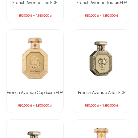
French Avenue Leo EDP
French Avenue Taurus EDP
550.000
₫
–
1.550.000
₫
550.000
₫
–
1.550.000
₫
French Avenue Capricorn EDP
French Avenue Aries EDP
550.000
₫
–
1.500.000
₫
550.000
₫
–
1.550.000
₫