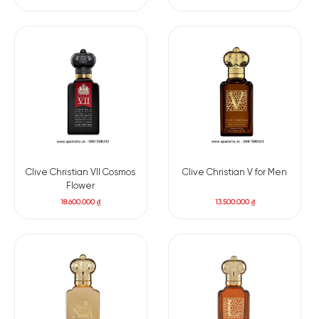
Clive Christian VII Cosmos
Clive Christian V for Men
Flower
18.600.000
₫
13.500.000
₫