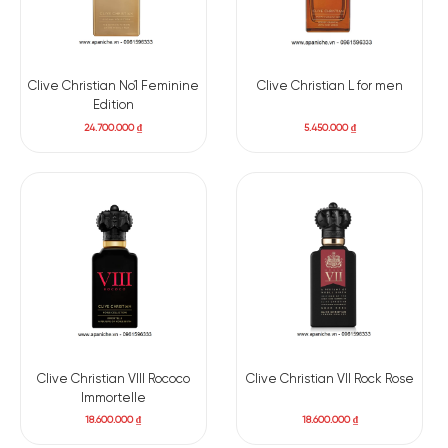
Clive Christian No1 Feminine
Clive Christian L for men
Edition
24.700.000
₫
5.450.000
₫
Clive Christian VIII Rococo
Clive Christian VII Rock Rose
Immortelle
18.600.000
₫
18.600.000
₫