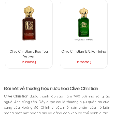
Clive Christian L Red Tea
Clive Christian 1872 Feminine
Vetiver
13.500.000
₫
18.600.000
₫
Đôi nét về thương hiệu nước hoa Clive Christian
Clive Christian
được thành lập vào năm 1990 bởi nhà sáng lập
người Anh cùng tên. Đây được coi là thương hiệu quần áo cuối
cùng của Hoàng đế. Chính vì vậy, mỗi sản phẩm của nó luôn
mang một nét hoàng gia và đẳng cấp khó có thể sánh được.