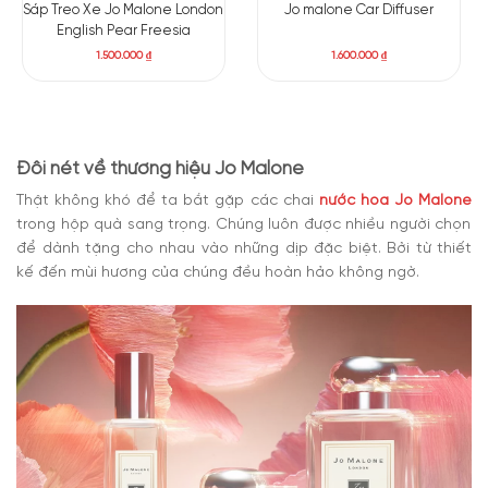
Sáp Treo Xe Jo Malone London
Jo malone Car Diffuser
English Pear Freesia
1.500.000
₫
1.600.000
₫
Đôi nét về thương hiệu Jo Malone
Thật không khó để ta bắt gặp các chai
nước hoa Jo Malone
trong hộp quà sang trọng. Chúng luôn được nhiều người chọn
để dành tặng cho nhau vào những dịp đặc biệt. Bởi từ thiết
kế đến mùi hương của chúng đều hoàn hảo không ngờ.