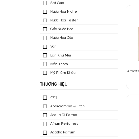
Nước Hoa Mini
Nước Hoa Dùng Thử
Set Quà
Nước Hoa Niche
Nước Hoa Tester
Gốc Nước Hoa
Nước Hoa Oto
Son
Lăn Khử Mùi
Nến Thơm
Mỹ Phẩm Khác
THƯƠNG HIỆU