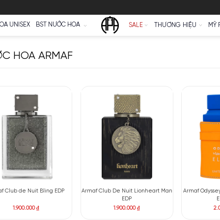
Ữ
NƯỚC HOA UNISEX
BST NƯỚC HOA
SALE
NƯỚC HOA ARMAF