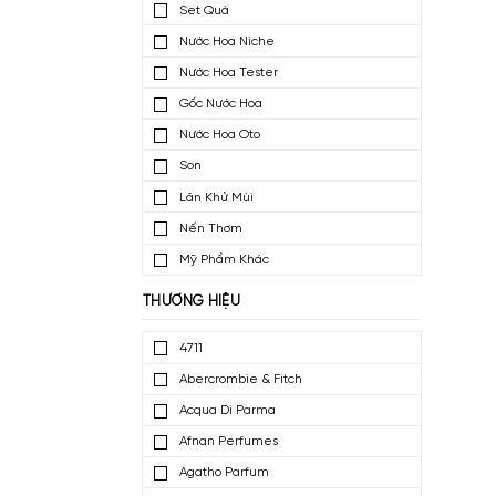
Nước Hoa Mini
Nước Hoa Dùng Thử
Set Quà
Nước Hoa Niche
Nước Hoa Tester
Gốc Nước Hoa
Nước Hoa Oto
Son
Lăn Khử Mùi
Nến Thơm
Mỹ Phẩm Khác
THƯƠNG HIỆU