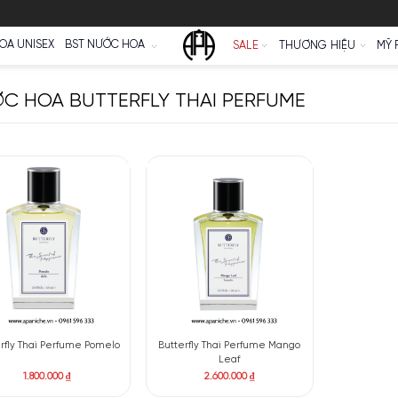
Ữ
NƯỚC HOA UNISEX
BST NƯỚC HOA
SALE
NƯỚC HOA BUTTERFLY THAI PERF