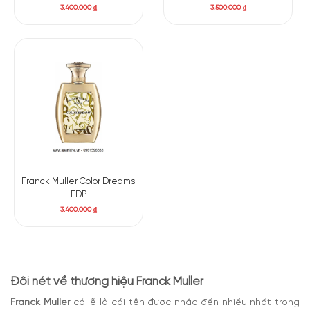
3.400.000
₫
3.500.000
₫
Franck Muller Color Dreams
EDP
3.400.000
₫
Đôi nét về thương hiệu Franck Muller
Franck Muller
có lẽ là cái tên được nhắc đến nhiều nhất trong