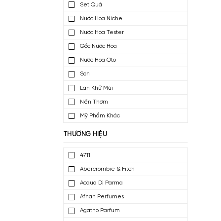
Nước Hoa Mini
Nước Hoa Dùng Thử
Set Quà
Nước Hoa Niche
Nước Hoa Tester
Gốc Nước Hoa
Nước Hoa Oto
Son
Lăn Khử Mùi
Nến Thơm
Mỹ Phẩm Khác
THƯƠNG HIỆU