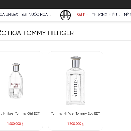
Ữ
NƯỚC HOA UNISEX
BST NƯỚC HOA
SALE
NƯỚC HOA TOMMY HILFIGER