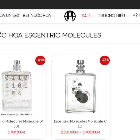
Ữ
NƯỚC HOA UNISEX
BST NƯỚC HOA
SALE
NƯỚC HOA ESCENTRIC MOLECULE
-49%