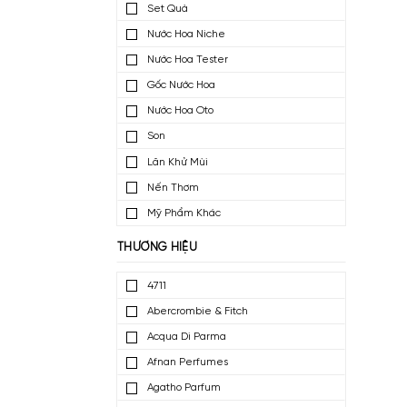
Nước Hoa Mini
Nước Hoa Dùng Thử
Set Quà
Nước Hoa Niche
Nước Hoa Tester
Gốc Nước Hoa
Nước Hoa Oto
Son
Lăn Khử Mùi
Nến Thơm
Mỹ Phẩm Khác
THƯƠNG HIỆU