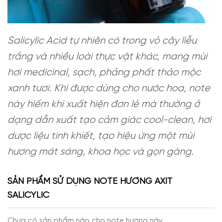
Salicylic Acid tự nhiên có trong vỏ cây liễu
trắng và nhiều loài thực vật khác, mang mùi
hơi medicinal, sạch, phảng phất thảo mộc
xanh tươi. Khi được dùng cho nước hoa, note
này hiếm khi xuất hiện đơn lẻ mà thường ở
dạng dẫn xuất tạo cảm giác cool-clean, hơi
dược liệu tinh khiết, tạo hiệu ứng một mùi
hương mát sáng, khoa học và gọn gàng.
SẢN PHẨM SỬ DỤNG NOTE HƯƠNG AXIT
SALICYLIC
Chưa có sản phẩm nào cho note hương này.