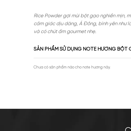
Rice Powder gợi mùi bột gạo nghi
cảm giác dịu dàng, Á Đông, bình y
và có chút ấm gourmet nhẹ.
SẢN PHẨM SỬ DỤNG NOTE HƯƠ
Chưa có sản phẩm nào cho note hương này.