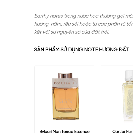
Earthy notes trong nước hoa thườn
hương, nấm, rêu sồi hoặc từ các p
kết với sự nguyên sơ của đất trời.
SẢN PHẨM SỬ DỤNG NOTE HƯƠ