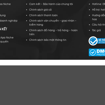
CÔNG TY TNHH APA NICH
GPKD số 0109943066 Sở KH và ĐT TP Hà Nội cấ
PA NICHE
CHÍNH SÁCH CỦA CHÚNG TÔI
ới thiệu về Apa Niche
Cam kết - Bảo hành của chúng tôi
yển dụng
Chính sách giá cả
ều khoản sử dụng
Chính sách thanh toán
ạt động của doanh nghiệp
Chính sách vận chuyển - giao nhậ
kiểm hàng
TÁC VÀ LIÊN KẾT
Chính sách đổi hàng - trả hàng - 
tiền
n hàng cùng Apa Niche
Chính sách bảo mật thông tin
v/Sỉ/Nhượng quyền