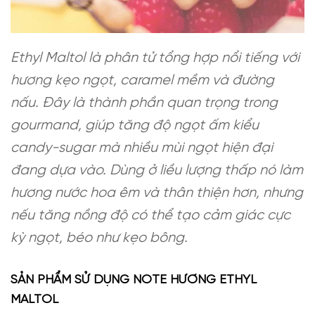
Ethyl Maltol là phân tử tổng hợp nổi tiếng với
hương kẹo ngọt, caramel mềm và đường
nấu. Đây là thành phần quan trọng trong
gourmand, giúp tăng độ ngọt ấm kiểu
candy-sugar mà nhiều mùi ngọt hiện đại
đang dựa vào. Dùng ở liều lượng thấp nó làm
hương nước hoa êm và thân thiện hơn, nhưng
nếu tăng nồng độ có thể tạo cảm giác cực
kỳ ngọt, béo như kẹo bông.
SẢN PHẨM SỬ DỤNG NOTE HƯƠNG ETHYL
MALTOL