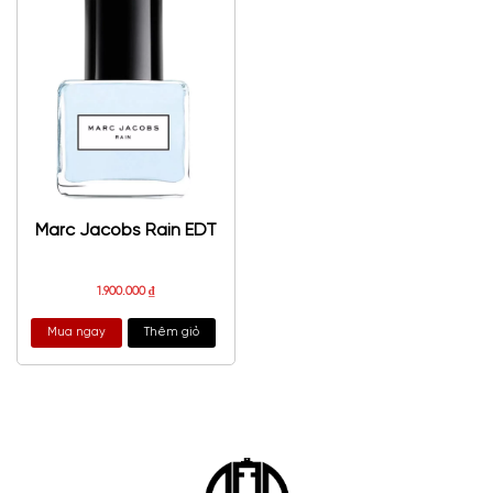
Marc Jacobs Rain EDT
1.900.000
₫
Mua ngay
Thêm giỏ