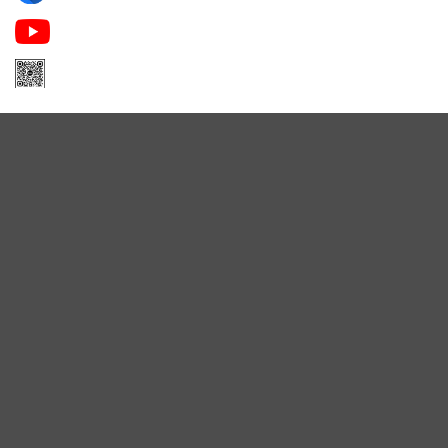
Apa Niche Nước Hoa Hàng Hiệu
Zalo Apa Niche