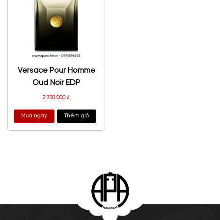
Versace Pour Homme
Oud Noir EDP
2.750.000
₫
Mua ngay
Thêm giỏ