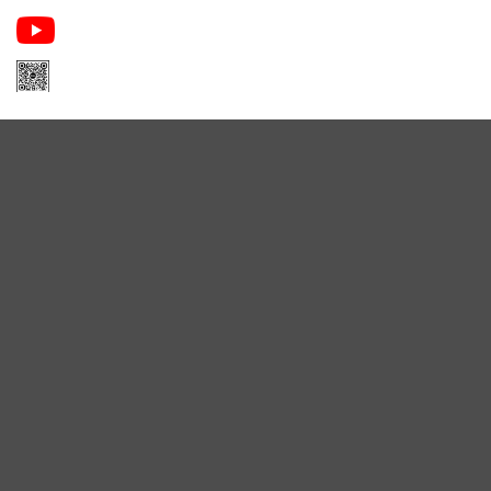
Apa Niche Nước Hoa Hàng Hiệu
Zalo Apa Niche