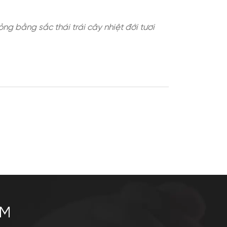
ường được mô phỏng bằng sắc thái trái cây nhiệt 
.