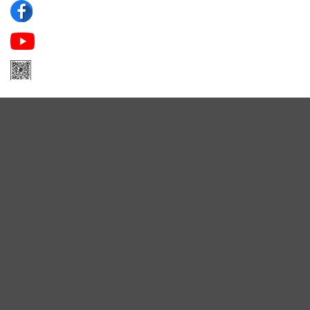
Apa Niche
Apa Niche Nước Hoa Hàng Hiệu
Zalo Apa Niche