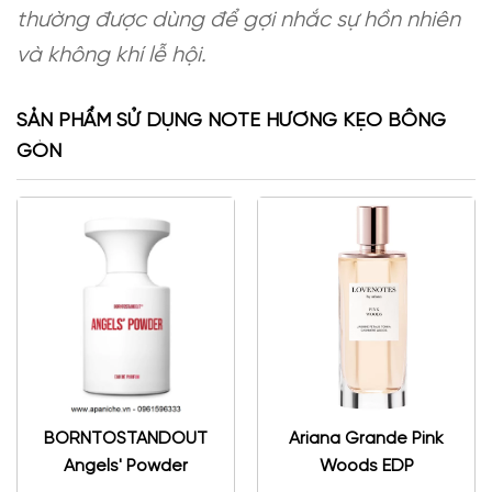
thường được dùng để gợi nhắc sự hồn nhiên
và không khí lễ hội.
SẢN PHẨM SỬ DỤNG NOTE HƯƠNG KẸO BÔNG
GÒN
BORNTOSTANDOUT
Ariana Grande Pink
Angels' Powder
Woods EDP