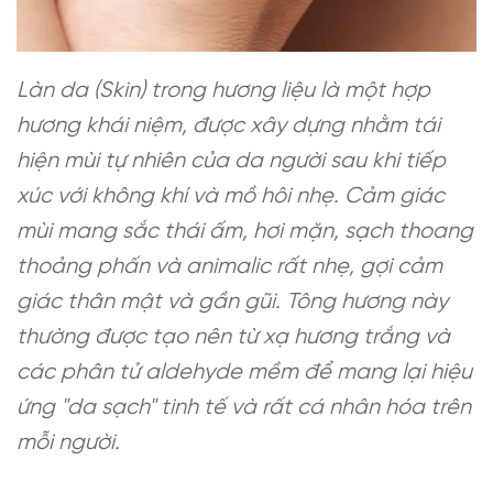
Làn da (Skin) trong hương liệu là một hợp
hương khái niệm, được xây dựng nhằm tái
hiện mùi tự nhiên của da người sau khi tiếp
xúc với không khí và mồ hôi nhẹ. Cảm giác
mùi mang sắc thái ấm, hơi mặn, sạch thoang
thoảng phấn và animalic rất nhẹ, gợi cảm
giác thân mật và gần gũi. Tông hương này
thường được tạo nên từ xạ hương trắng và
các phân tử aldehyde mềm để mang lại hiệu
ứng "da sạch" tinh tế và rất cá nhân hóa trên
mỗi người.