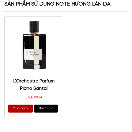
SẢN PHẨM SỬ DỤNG NOTE HƯƠNG LÀN DA
L'Orchestre Parfum
Piano Santal
5.500.000
₫
Mua ngay
Thêm giỏ