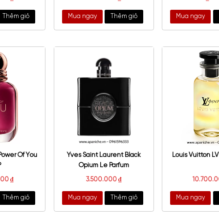
es Saint Laurent Black
Lattafa Fakhar Extrait EDP
pium Floral Shock EDP
2.800.000
₫
1.300.000
₫
a ngay
Thêm giỏ
Mua ngay
Thêm giỏ