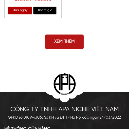
Mua ngay
Thêm giỏ
XEM THÊM
CÔNG TY TNHH APA NICHE VIỆT NAM
GPKD số 0109943066 Sở KH và ĐT TP Hà Nội cấp ngày 24/03/2022