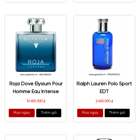
Roja Dove Elysium Pour
Ralph Lauren Polo Sport
Homme Eau Intense
EDT
10.600.000
₫
2.400.000
₫
Mua ngay
Thêm giỏ
Mua ngay
Thêm giỏ