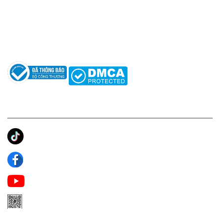
Hỗ trợ: hotro@apaniche.vn
Hướng dẫn sử dụng nước hoa
Câu hỏi thường gặp
Tác giả
KẾT NỐI CHÚNG TÔI
Ánh Apa Niche
Apa Niche
Apa Niche Nước Hoa Hàng Hiệu
Zalo Apa Niche