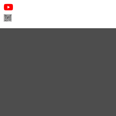
Apa Niche Nước Hoa Hàng Hiệu
Zalo Apa Niche