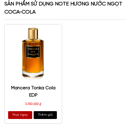
SẢN PHẨM SỬ DỤNG NOTE HƯƠNG NƯỚC NGỌT
COCA-COLA
Mancera Tonka Cola
EDP
3.350.000
₫
Mua ngay
Thêm giỏ