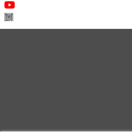
Apa Niche Nước Hoa Hàng Hiệu
Zalo Apa Niche