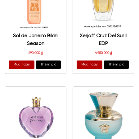
Sol de Janeiro Bikini
Xerjoff Cruz Del Sur II
Season
EDP
690.000
₫
4.950.000
₫
Mua ngay
Thêm giỏ
Mua ngay
Thêm giỏ