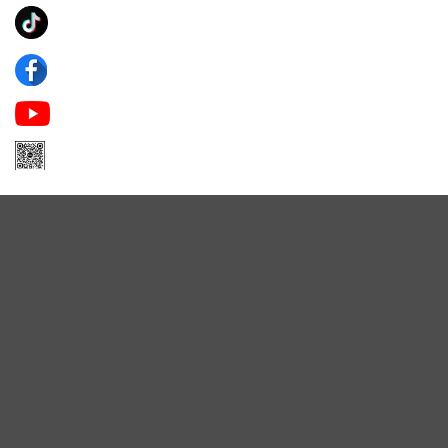
Ánh Apa Niche
Apa Niche
Apa Niche Nước Hoa Hàng Hiệu
Zalo Apa Niche