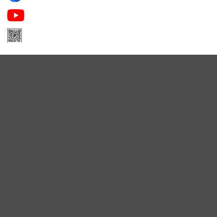
Apa Niche Nước Hoa Hàng Hiệu
Zalo Apa Niche