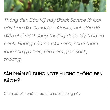
Thông đen Bắc Mỹ hay Black Spruce là loài
cây bản địa Canada - Alaska, tinh dầu để
điều chế mùi hương thường được lấy từ lá và
cành. Hương của nó tươi xanh, nhựa thơm,
lạnh như gió bắc, tạo cảm giác sạch,
thoáng.
SẢN PHẨM SỬ DỤNG NOTE HƯƠNG THÔNG ĐEN
BẮC MỸ
Chưa có sản phẩm nào cho note hương này.