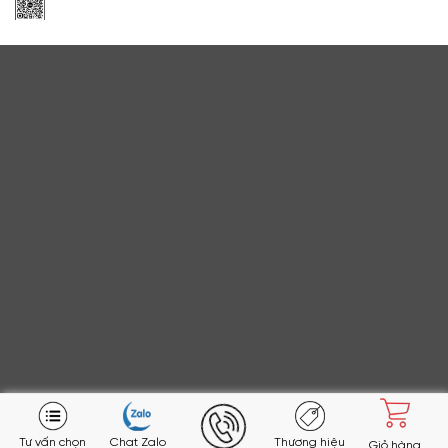
Zalo Apa Niche
Tư vấn chọn
Chat Zalo
Thương hiệu
Giỏ hàng