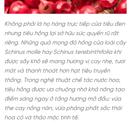
Không phải là họ hàng trực tiếp của tiêu đen
nhưng tiêu hồng lại sở hữu sức quyến rũ rất
riêng. Những quả mọng đỏ hồng của loài cây
Schinus molle hay Schinus terebinthifolia khi
được sấy khô sẽ mang hương vị cay nhẹ, tươi
mát và thanh thoát hơn hạt tiêu truyền
thống. Trong nghệ thuật chế tác nước hoa,
tiêu hồng được ưa chuộng nhờ khả năng tạo
điểm sáng ngay ở tầng hương mở đầu: vừa
the cay nồng nàn, vừa phảng phất sắc thái
hoa cỏ và thảo mộc tinh tế.