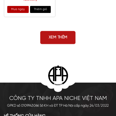
Mua ngay
Thêm giỏ
XEM THÊM
CÔNG TY TNHH APA NICHE VIỆT NAM
GPKD số 0109943066 Sở KH và ĐT TP Hà Nội cấp ngày 24/03/2022