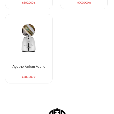
6.500.000
₫
6.300.000
₫
Agatho Parfum Fauno
6.300.000
₫