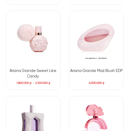
Ariana Grande Sweet Like
Ariana Grande Mod Blush EDP
Candy
1.800.000
₫
–
2.100.000
₫
2.000.000
₫