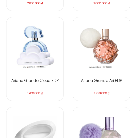
2.900.000
₫
2.000.000
₫
Ariana Grande Cloud EDP
Ariana Grande Ari EDP
1.900.000
₫
1.750.000
₫