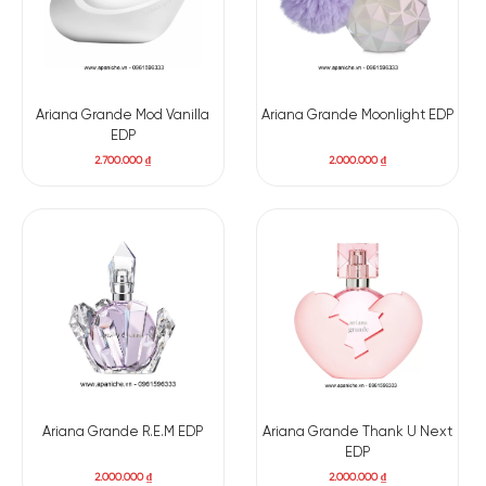
Ariana Grande Mod Vanilla
Ariana Grande Moonlight EDP
EDP
2.700.000
₫
2.000.000
₫
Ariana Grande R.E.M EDP
Ariana Grande Thank U Next
EDP
2.000.000
₫
2.000.000
₫