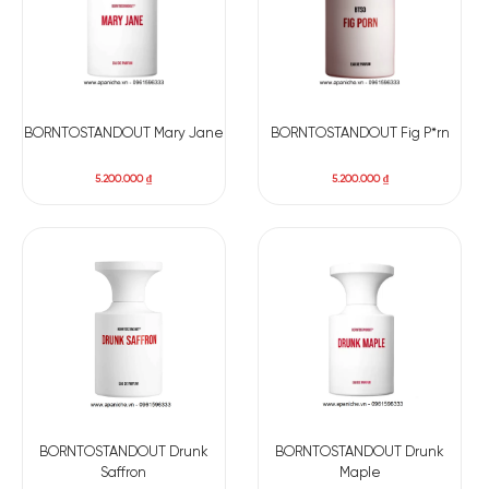
BORNTOSTANDOUT Mary Jane
BORNTOSTANDOUT Fig P*rn
5.200.000
₫
5.200.000
₫
BORNTOSTANDOUT Drunk
BORNTOSTANDOUT Drunk
Saffron
Maple