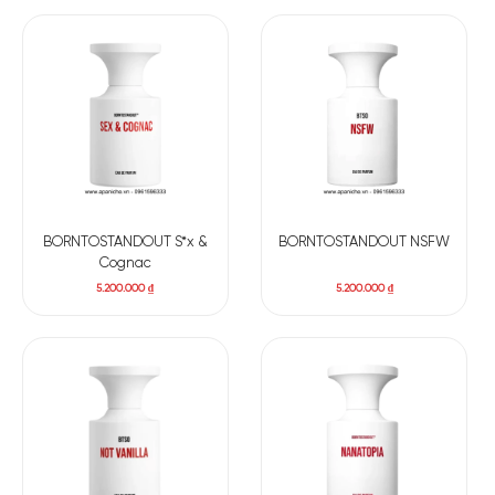
BORNTOSTANDOUT S*x &
BORNTOSTANDOUT NSFW
Cognac
5.200.000
₫
5.200.000
₫