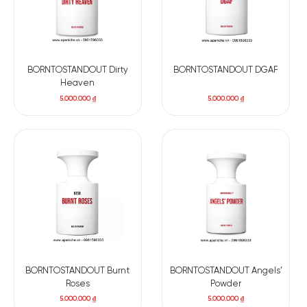
BORNTOSTANDOUT Dirty
BORNTOSTANDOUT DGAF
Heaven
5.000.000
₫
5.000.000
₫
BORNTOSTANDOUT Burnt
BORNTOSTANDOUT Angels’
Roses
Powder
5.000.000
₫
5.000.000
₫