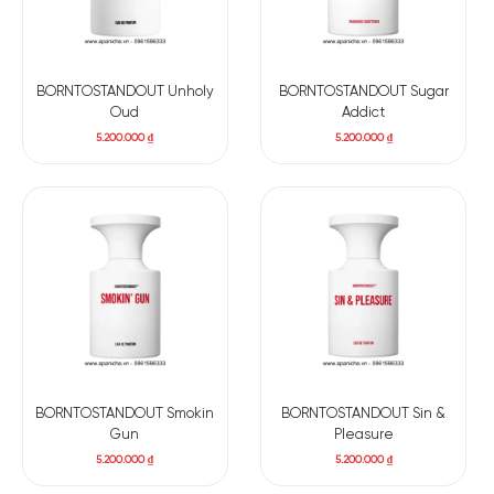
BORNTOSTANDOUT Unholy
BORNTOSTANDOUT Sugar
Oud
Addict
5.200.000
₫
5.200.000
₫
BORNTOSTANDOUT Smokin
BORNTOSTANDOUT Sin &
Gun
Pleasure
5.200.000
₫
5.200.000
₫