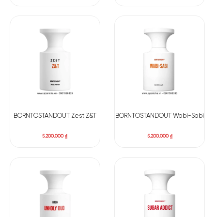
BORNTOSTANDOUT Zest Z&T
BORNTOSTANDOUT Wabi-Sabi
5.200.000
₫
5.200.000
₫