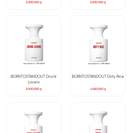
5.000.000
₫
5.000.000
₫
BORNTOSTANDOUT Drunk
BORNTOSTANDOUT Dirty Rice
Lovers
5.000.000
₫
4.650.000
₫