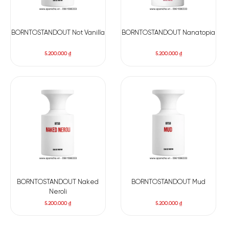
BORNTOSTANDOUT Not Vanilla
BORNTOSTANDOUT Nanatopia
5.200.000
₫
5.200.000
₫
BORNTOSTANDOUT Naked
BORNTOSTANDOUT Mud
Neroli
5.200.000
₫
5.200.000
₫