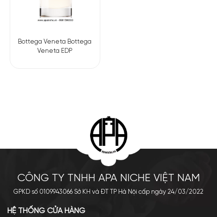
Bottega Veneta Bottega
Veneta EDP
CÔNG TY TNHH APA NICHE VIỆT NAM
GPKD số 0109943066 Sở KH và ĐT TP Hà Nội cấp ngày 24/03/2022
HỆ THỐNG CỬA HÀNG