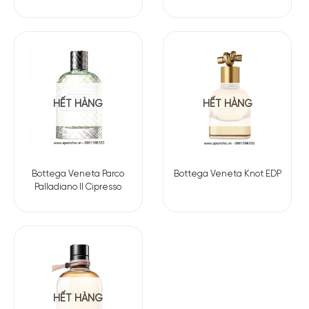
HẾT HÀNG
HẾT HÀNG
Bottega Veneta Parco
Bottega Veneta Knot EDP
Palladiano II Cipresso
HẾT HÀNG