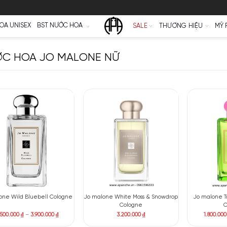
Ữ
NƯỚC HOA UNISEX
BST NƯỚC HOA
SALE
NƯỚC HOA JO MALONE NỮ