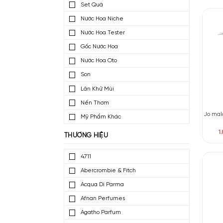
Nước Hoa Mini
Nước Hoa Dùng Thử
Set Quà
Nước Hoa Niche
Nước Hoa Tester
Gốc Nước Hoa
Nước Hoa Oto
Son
Lăn Khử Mùi
Nến Thơm
Mỹ Phẩm Khác
THƯƠNG HIỆU