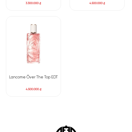
3.300.000
₫
4.500.000
₫
Lancome Ôver The Top EDT
4.500.000
₫