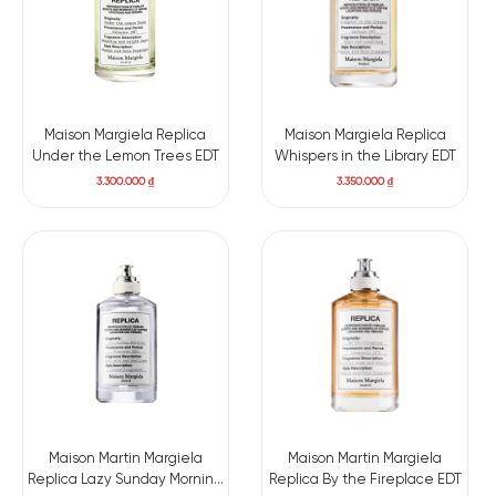
Maison Margiela Replica
Maison Margiela Replica
Under the Lemon Trees EDT
Whispers in the Library EDT
3.300.000
₫
3.350.000
₫
Maison Martin Margiela
Maison Martin Margiela
Replica Lazy Sunday Morning
Replica By the Fireplace EDT