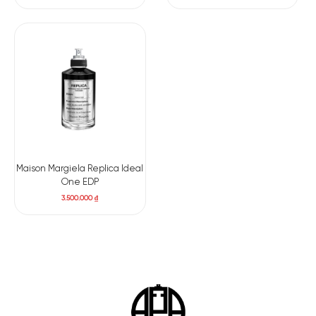
Maison Margiela Replica Ideal
One EDP
3.500.000
₫