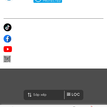
KẾT NỐI CHÚNG TÔI
Ánh Apa Niche
Apa Niche
Apa Niche Nước Hoa Hàng Hiệu
Zalo Apa Niche
LỌC