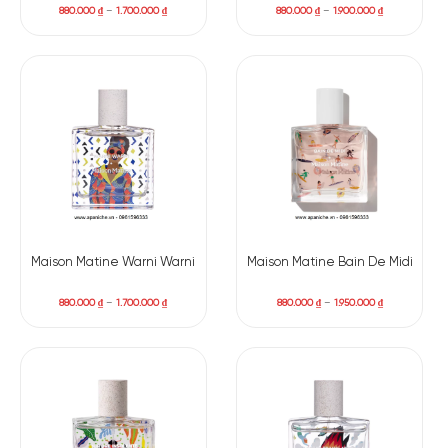
880.000
₫
–
1.700.000
₫
880.000
₫
–
1.900.000
₫
Maison Matine Warni Warni
Maison Matine Bain De Midi
880.000
₫
–
1.700.000
₫
880.000
₫
–
1.950.000
₫