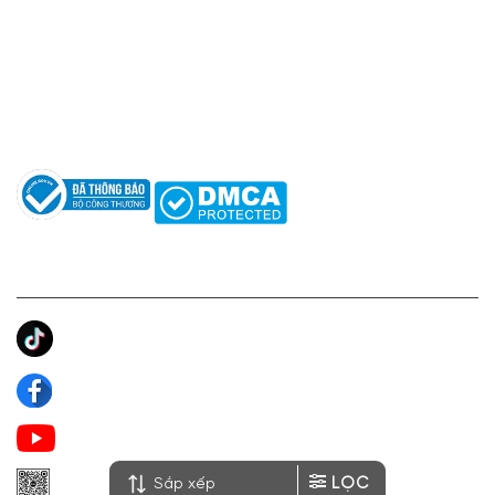
Hotline: 0961596333
Hỗ trợ: hotro@apaniche.vn
Hướng dẫn sử dụng nước hoa
Câu hỏi thường gặp
Tác giả
KẾT NỐI CHÚNG TÔI
Ánh Apa Niche
Apa Niche
Apa Niche Nước Hoa Hàng Hiệu
LỌC
Zalo Apa Niche