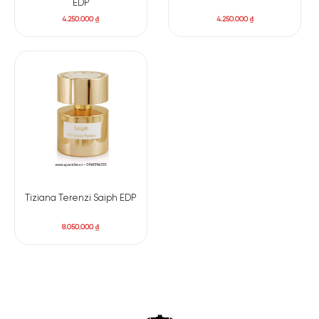
EDP
4.250.000
₫
4.250.000
₫
Tiziana Terenzi Saiph EDP
8.050.000
₫