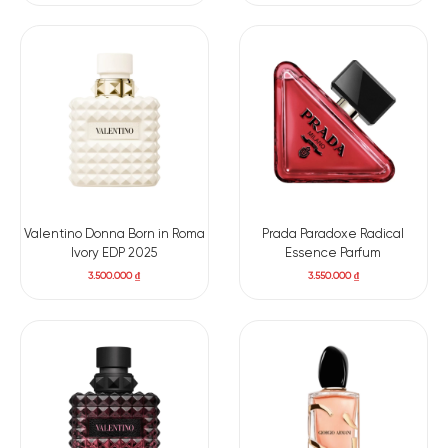
Valentino Donna Born in Roma
Prada Paradoxe Radical
Ivory EDP 2025
Essence Parfum
3.500.000
₫
3.550.000
₫