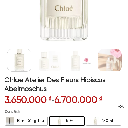
Chloe Atelier Des Fleurs Hibiscus
Abelmoschus
3.650.000
₫
6.700.000
₫
–
XÓA
Dung tích
10ml Dùng Thử
50ml
150ml