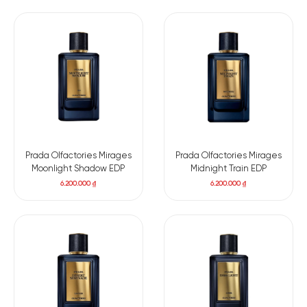
Prada Olfactories Mirages
Prada Olfactories Mirages
Moonlight Shadow EDP
Midnight Train EDP
6.200.000
₫
6.200.000
₫