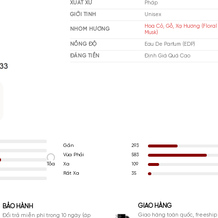
THƯƠNG HIỆU
Ess
XUẤT XỨ
Ph
GIỚI TÍNH
Un
Ho
NHÓM HƯƠNG
Mu
NỒNG ĐỘ
Ea
ĐÁNG TIỀN
Đị
Gần
293