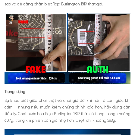
sao và dễ dàng phân biệt Roja Burlington 1819 thật giả.
Trọng lượng
Sự khác biệt giữa chai thật và chai giả đôi khi nằm ở cảm giác khi
cầm – nhưng nếu muốn kiểm chứng chính xác hơn, hãy dùng cân
tiểu ly. Chai nước hoa Roja Burlington 1819 thật có trọng lượng khoảng
607g, trong khi phiên bản giả nhẹ hơn rõ rệt, chỉ khoảng 588g.