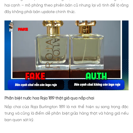
hai cạnh – mô phỏng theo phiên bản cũ nhưng lại vô tình để lộ rằng
đây không phải bản update chính thức.
Phân biệt nước hoa Roja 1819 thật giả qua nắp chai
Nắp chai của Roja Burlington 1819 là nơi thể hiện sự sang trọng đặc
trưng và cũng là điểm dễ phân biệt giữa hàng thật và hàng giả nếu
bạn quan sát kỹ.