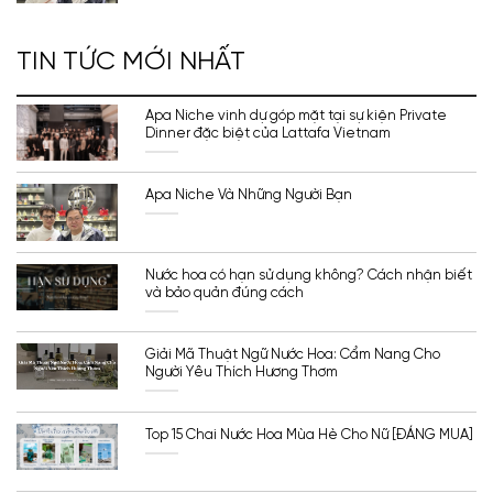
TIN TỨC MỚI NHẤT
Apa Niche vinh dự góp mặt tại sự kiện Private
Dinner đặc biệt của Lattafa Vietnam
Apa Niche Và Những Người Bạn
Nước hoa có hạn sử dụng không? Cách nhận biết
và bảo quản đúng cách
Giải Mã Thuật Ngữ Nước Hoa: Cẩm Nang Cho
Người Yêu Thích Hương Thơm
Top 15 Chai Nước Hoa Mùa Hè Cho Nữ [ĐÁNG MUA]