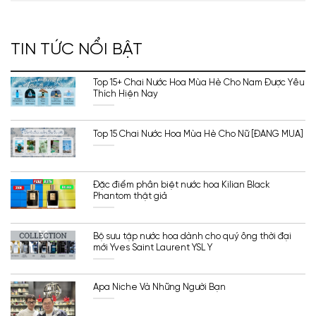
TIN TỨC NỔI BẬT
Top 15+ Chai Nước Hoa Mùa Hè Cho Nam Được Yêu
Thích Hiện Nay
Top 15 Chai Nước Hoa Mùa Hè Cho Nữ [ĐÁNG MUA]
Đặc điểm phân biệt nước hoa Kilian Black
Phantom thật giả
Bộ sưu tập nước hoa dành cho quý ông thời đại
mới Yves Saint Laurent YSL Y
Apa Niche Và Những Người Bạn