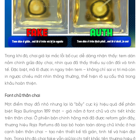
Trong khi đó, chai giả lại mắc lỗi bố cục dễ dàng nhận thấy: tem dán
nằm chính giữa đáy chai, nhìn qua đã thấy thiếu sự cân đối và tinh
tế. Đặc biệt, mã lô được in ngay trên tem – không chỉ sai vị trí mà còn
in ngược chiều mắt nhìn thông thường, thể hiện rõ sự cẩu thả trong
khâu hoàn thiện.
Font chữ thân chai
Một điểm thay đổi nhỏ nhưng lại là “bẫy” cực kỳ hiệu quả để phân
biệt Roja Burlington 1819 thật – giả nằm ở font chữ và chi tiết khắc
trên thân chai.
Ở phiên bản chính hãng mới đã được reform gần đây,
thương hiệu Roja Parfums đã loại bỏ hoàn toàn dòng chữ khắc ở hai
cạnh bên thân chai – tạo nên thiết kế tối giản, tinh tế và hiện đại
hơn. Trong khi đó, chai fake vẫn giữ lại chi tiết khắc tên thương hiệu ở