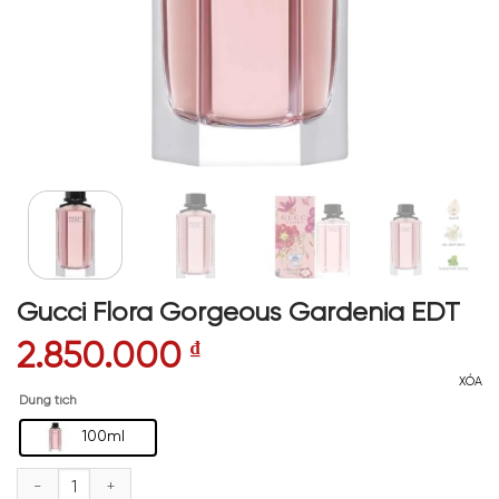
Gucci Flora Gorgeous Gardenia EDT
2.850.000
₫
XÓA
Dung tích
100ml
Gucci Flora Gorgeous Gardenia EDT số lượng