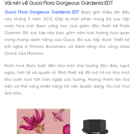
Vài nét về
Gucci Flora Gorgeous Gardenia EDT
Gucci Flora Gorgeous Gardenia EDT
được giới thiệu lần đầu
vào tháng 5 năm 2012. Đây là một phần trong bộ sưu tập
nước hoa mới được sáng tạo của giám đốc thiết kế Frida
Giannini. Bộ sưu tập này bao gồm năm loại hương hoa quan
trọng mang danh tiếng của Gucci. Bộ sưu tập được thiết kế
bởi nghệ sĩ Vittorio Accornero và dành riêng cho công chúa
Grace của Monaco.
Nước hoa được biết đến như một mùi hương độc đáo, ngọt
ngào, tinh tế và quyến rũ. Nhà thiết kế đã mô tả nó như một
khu vườn tươi tắn tràn ngập sắc hương. Hương thơm lan tỏa
trên cơ thể nàng khiến nàng trở nên duyên dáng, thu hút mọi
ánh nhìn.