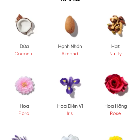
Dừa
Hạnh Nhân
Hạt
Coconut
Almond
Nutty
Hoa
Hoa Diên Vĩ
Hoa Hồng
Floral
Iris
Rose