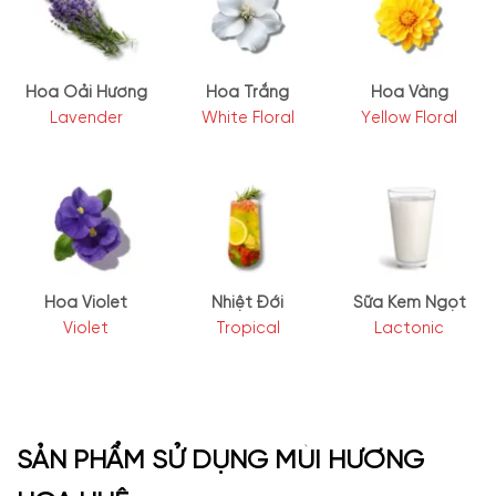
Hoa Oải Hương
Hoa Trắng
Hoa Vàng
Lavender
White Floral
Yellow Floral
Hoa Violet
Nhiệt Đới
Sữa Kem Ngọt
Violet
Tropical
Lactonic
SẢN PHẨM SỬ DỤNG MÙI HƯƠNG