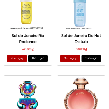
Sol de Janeiro Rio
Sol de Janeiro Do Not
Radiance
Disturb
690.000
₫
690.000
₫
Mua ngay
Thêm giỏ
Mua ngay
Thêm giỏ