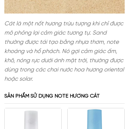
Cát là một nốt hương trừu tượng khi chỉ được
mô phỏng lại cảm giác tương tự. Sand
thường được tái tạo bằng nhựa thơm, note
khoáng và hổ phách. Nó gợi cảm giác ấm,
khô, nóng rực dưới ánh mặt trời, thường được
dùng trong các chai nước hoa hương oriental
hoặc solar.
SẢN PHẨM SỬ DỤNG NOTE HƯƠNG CÁT