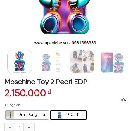
Moschino Toy 2 Pearl EDP
2.150.000
₫
XÓA
Dung tích
10ml Dùng Thử
100ml
Moschino Toy 2 Pearl EDP số lượng