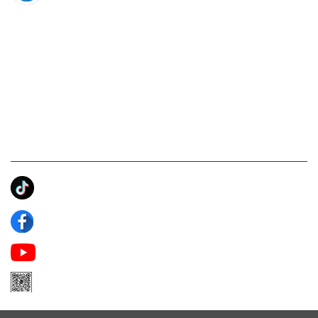
KẾT NỐI CHÚNG TÔI
Ánh Apa Niche
Apa Niche
Apa Niche Nước Hoa Hàng Hiệu
Zalo Apa Niche