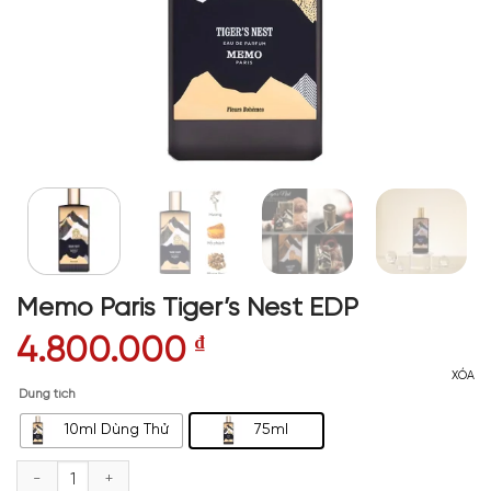
Memo Paris Tiger’s Nest EDP
4.800.000
₫
XÓA
Dung tích
10ml Dùng Thử
75ml
Memo Paris Tiger's Nest EDP số lượng